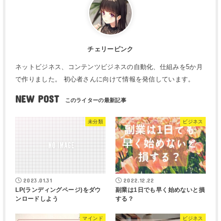
チェリーピンク
ネットビジネス、コンテンツビジネスの自動化、仕組みを5か月
で作りました。 初心者さんに向けて情報を発信しています。
NEW POST
未分類
ビジネス
2023.01.31
2022.12.22
LP(ランディングページ)をダウ
副業は1日でも早く始めないと損
ンロードしよう
する？
マインド
ビジネス