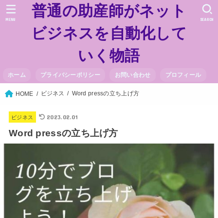
普通の助産師がネット
MENU
SEARCH
ビジネスを自動化して
いく物語
ホーム
プライバシーポリシー
お問い合わせ
プロフィール
ビジネス
Word pressの立ち上げ方
HOME
2023.02.01
ビジネス
Word pressの立ち上げ方