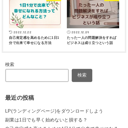
2022.12.22
2022.12.09
自己肯定感を高めるために1日1
たった一人の問題解決をすれば
分で出来て幸せになる方法
ビジネスは成り立つという話
検索
検索
最近の投稿
LP(ランディングページ)をダウンロードしよう
副業は1日でも早く始めないと損する？