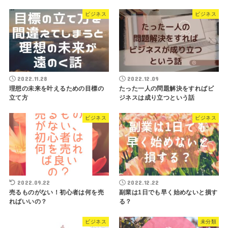
ビジネス
ビジネス
2022.11.28
2022.12.09
理想の未来を叶えるための目標の
たった一人の問題解決をすればビ
立て方
ジネスは成り立つという話
ビジネス
ビジネス
2022.09.22
2022.12.22
売るものがない！初心者は何を売
副業は1日でも早く始めないと損す
ればいいの？
る？
ビジネス
未分類