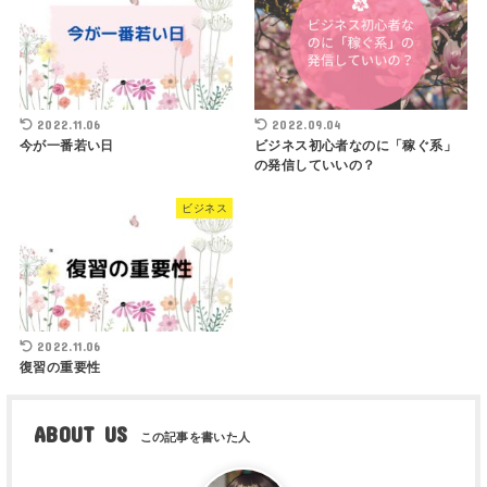
2022.11.06
2022.09.04
今が一番若い日
ビジネス初心者なのに「稼ぐ系」
の発信していいの？
ビジネス
2022.11.06
復習の重要性
ABOUT US