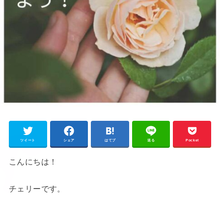
ツイート
シェア
はてブ
送る
Pocket
こんにちは！
チェリーです。