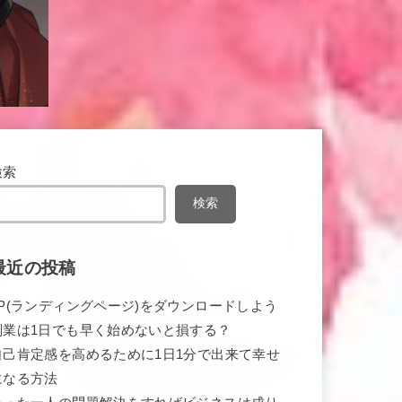
検索
検索
最近の投稿
LP(ランディングページ)をダウンロードしよう
副業は1日でも早く始めないと損する？
自己肯定感を高めるために1日1分で出来て幸せ
になる方法