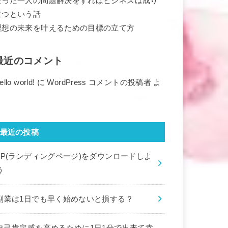
たった一人の問題解決をすればビジネスは成り
立つという話
理想の未来を叶えるための目標の立て方
最近のコメント
ello world!
に
WordPress コメントの投稿者
よ
り
最近の投稿
LP(ランディングページ)をダウンロードしよ
う
副業は1日でも早く始めないと損する？
自己肯定感を高めるために1日1分で出来て幸