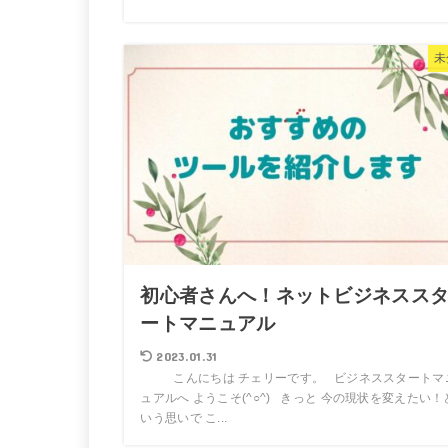
未
初心者さんへ！ネットビジネスス
ートマニュアル
2023.01.31
こんにちは チェリーです。 ビジネススタートマ
ュアルへ ようこそ(^○^) きっと 今の現状を変えたい！
いう思いで こ...