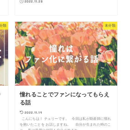
2022.11.28
分類
未分類
時
憧れることでファンになってもらえ
る話
2022.11.19
こんにちは！ チェリーです。 今回は私が助産師に憧れ
を抱いたことを お話しますね。 自分が生まれた時のこ