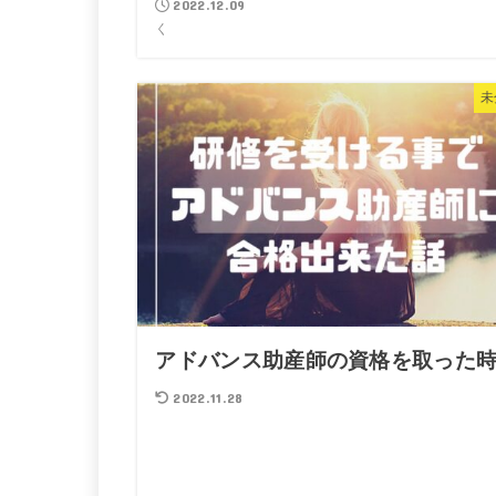
2022.12.09
く
未
アドバンス助産師の資格を取った
2022.11.28