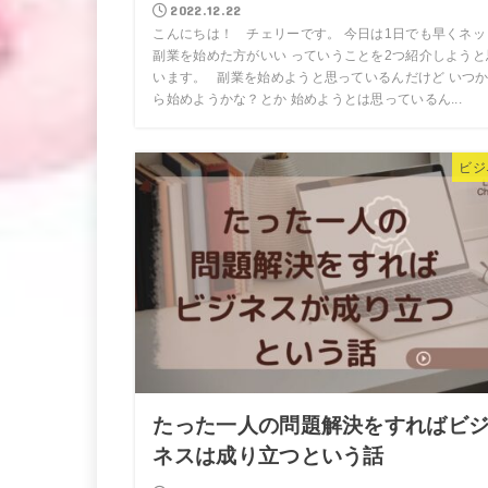
2022.12.22
こんにちは！ チェリーです。 今日は1日でも早くネッ
副業を始めた方がいい っていうことを2つ紹介しようと
います。 副業を始めようと思っているんだけど いつ
ら始めようかな？とか 始めようとは思っているん...
ビジ
たった一人の問題解決をすればビ
ネスは成り立つという話