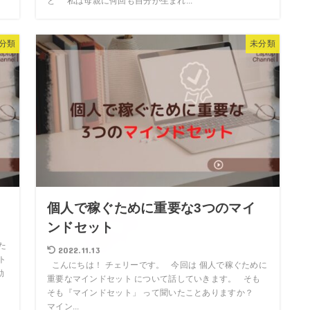
と 私は母親に何回も自分が生まれ...
分類
未分類
個人で稼ぐために重要な3つのマイ
ンドセット
た
2022.11.13
ト
こんにちは！ チェリーです。 今回は 個人で稼ぐために
効
重要なマインドセット について話していきます。 そも
そも『マインドセット」 って聞いたことありますか？
マイン...