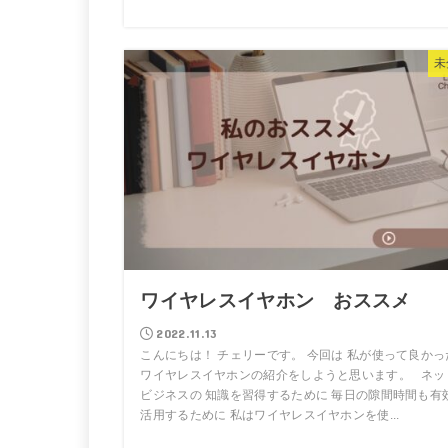
未
ワイヤレスイヤホン おススメ
2022.11.13
こんにちは！ チェリーです。 今回は 私が使って良かっ
ワイヤレスイヤホンの紹介をしようと思います。 ネッ
ビジネスの 知識を習得するために 毎日の隙間時間も有
活用するために 私はワイヤレスイヤホンを使...