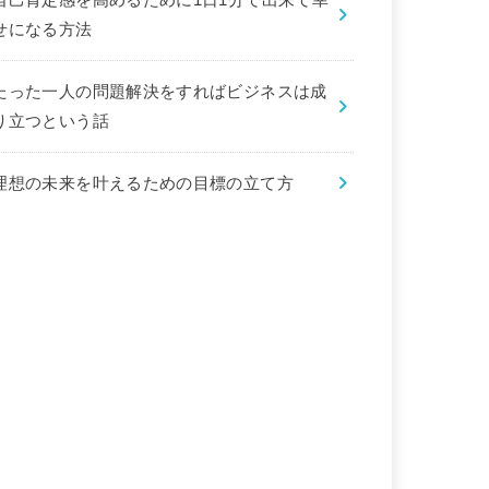
せになる方法
たった一人の問題解決をすればビジネスは成
り立つという話
理想の未来を叶えるための目標の立て方